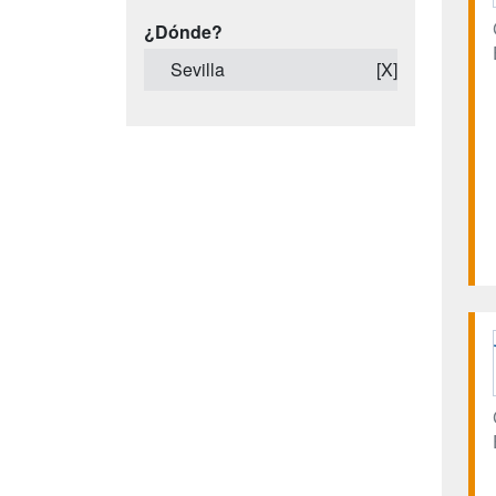
¿Dónde?
Sevilla
[X]