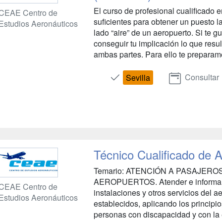
El curso de profesional cualificado 
CEAE Centro de
suficientes para obtener un puesto la
Estudios Aeronáuticos
lado “aire” de un aeropuerto. Si te gu
conseguir tu implicación lo que resu
ambas partes. Para ello te preparamo
Consultar
Sevilla
Técnico Cualificado de 
Temario: ATENCIÓN A PASAJER
AEROPUERTOS. Atender e informar a 
CEAE Centro de
instalaciones y otros servicios del 
Estudios Aeronáuticos
establecidos, aplicando los principio
personas con discapacidad y con la e