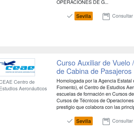
OPERACIONES DE G...
Consultar
Sevilla
Curso Auxiliar de Vuelo 
de Cabina de Pasajeros -
Homologada por la Agencia Estatal 
CEAE Centro de
Fomento), el Centro de Estudios Ae
Estudios Aeronáuticos
escuelas de formación en Cursos de
Cursos de Técnicos de Operaciones
prestigio que colabora con las princ
Consultar
Sevilla