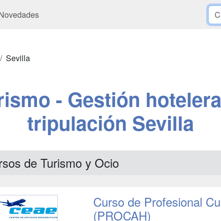
Novedades
Sevilla
rismo - Gestión hotelera
tripulación Sevilla
rsos de Turismo y Ocio
Curso de Profesional Cu
(PROCAH)