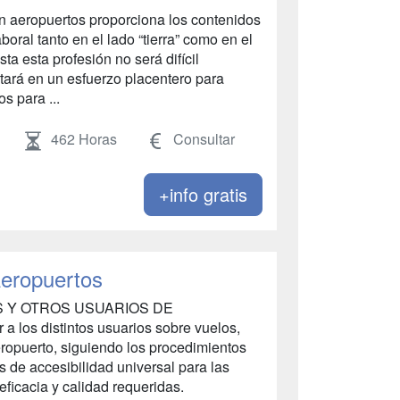
en aeropuertos proporciona los contenidos
boral tanto en el lado “tierra” como en el
sta esta profesión no será difícil
ltará en un esfuerzo placentero para
s para ...
462 Horas
Consultar
+info gratis
Aeropuertos
OS Y OTROS USUARIOS DE
los distintos usuarios sobre vuelos,
aeropuerto, siguiendo los procedimientos
s de accesibilidad universal para las
ficacia y calidad requeridas.