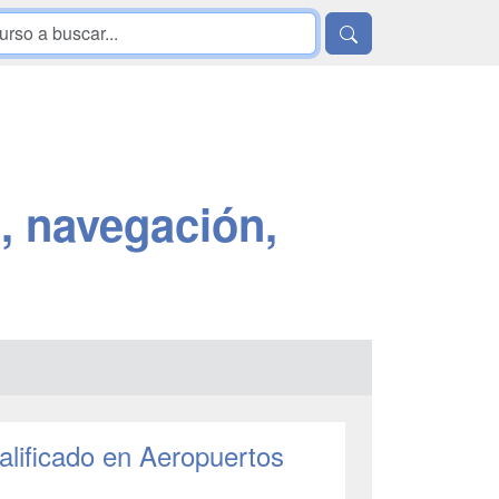
, navegación,
alificado en Aeropuertos