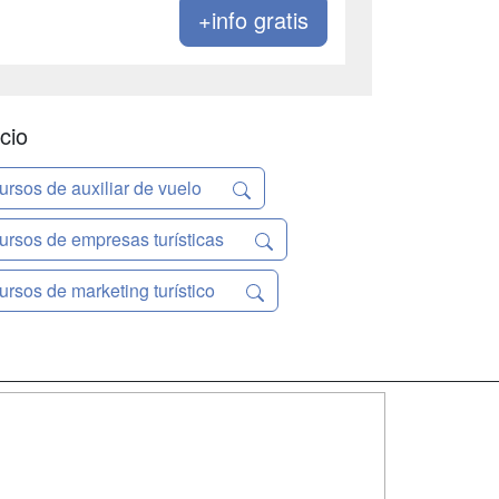
+info gratis
cio
ursos de auxiliar de vuelo
ursos de empresas turísticas
ursos de marketing turístico
SÍGUENOS EN:
dad