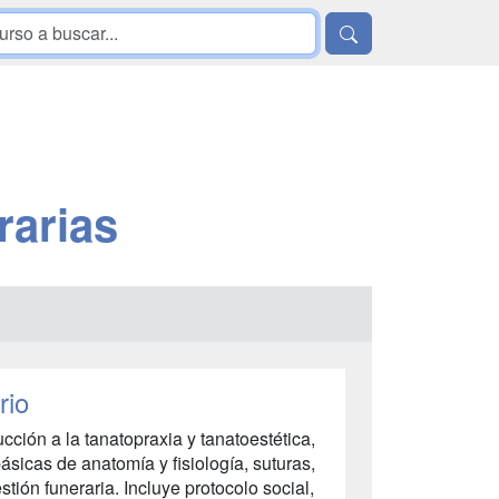
rarias
rio
cción a la tanatopraxia y tanatoestética,
sicas de anatomía y fisiología, suturas,
tión funeraria. Incluye protocolo social,