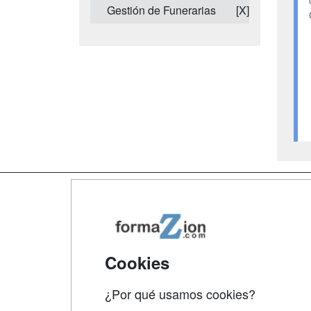
Gestión de Funerarias
[X]
Map
Qui
Tari
Cookies
Acce
¿Por qué usamos cookies?
Acce