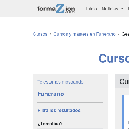
Inicio
Noticias
Cursos
Cursos y másters en Funerario
Ges
Curso
Cu
Te estamos mostrando
Funerario
Filtra los resultados
¿Temática?