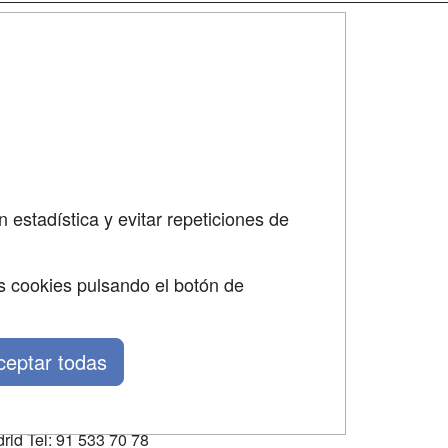
SÍGUENOS EN:
dad
 estadística y evitar repeticiones de
s cookies pulsando el botón de
ceptar todas
rid Tel: 91 533 70 78