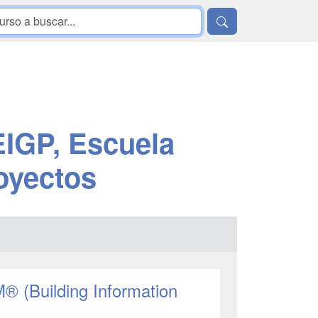
EIGP, Escuela
oyectos
M® (Building Information