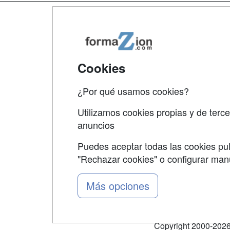
Map
Qui
Tari
Cookies
Acce
¿Por qué usamos cookies?
Acce
Utilizamos cookies propias y de terce
anuncios
Puedes aceptar todas las cookies pul
"Rechazar cookies" o configurar ma
Grupo formazion:
Más opciones
Copyright 2000-2026 