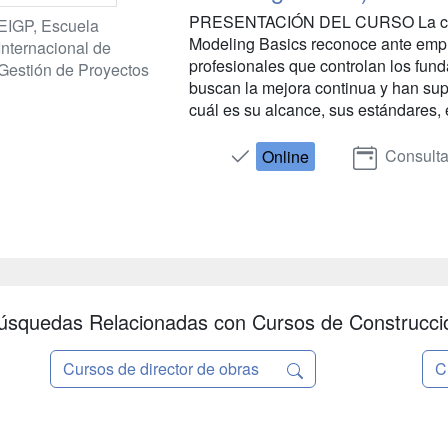
PRESENTACIÓN DEL CURSO La certi
EIGP, Escuela
Modeling Basics reconoce ante empr
Internacional de
profesionales que controlan los fun
Gestión de Proyectos
buscan la mejora continua y han su
cuál es su alcance, sus estándares, e
Consulta
Online
úsquedas Relacionadas con Cursos de Construcci
Cursos de director de obras
C