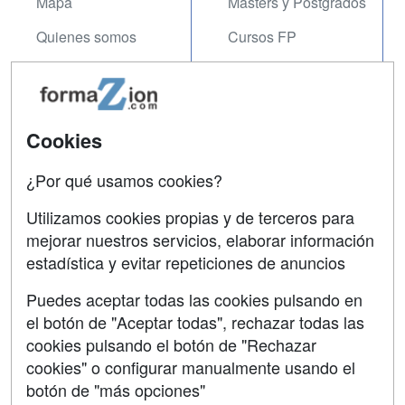
Mapa
Masters y Postgrados
Quienes somos
Cursos FP
Tarifas publicidad
Conferencias
Acceso Usuarios
Carreras
Universitarias
Cookies
Acceso Centros
Oposiciones
¿Por qué usamos cookies?
SÍGUENOS EN:
Contactar
Utilizamos cookies propias y de terceros para
mejorar nuestros servicios, elaborar información
Confidencialidad
estadística y evitar repeticiones de anuncios
Aviso legal
Puedes aceptar todas las cookies pulsando en
Copyleft
el botón de "Aceptar todas", rechazar todas las
cookies pulsando el botón de "Rechazar
cookies" o configurar manualmente usando el
botón de "más opciones"