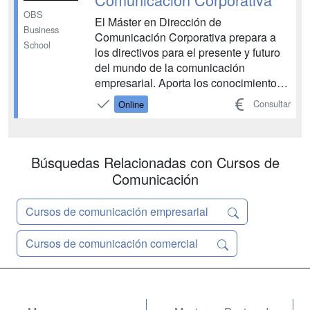
OBS
El Máster en Dirección de
Business
Comunicación Corporativa prepara a
School
los directivos para el presente y futuro
del mundo de la comunicación
empresarial. Aporta los conocimientos y
técnicas necesarias para liderar esta
Consultar
Online
área tan importante y permite dar
respuesta a todos los retos que afrontan
las organizaciones y como se
comunican con sus stakeholders. ...
Búsquedas Relacionadas con Cursos de
Comunicación
Cursos de comunicación empresarial
Cursos de comunicación comercial