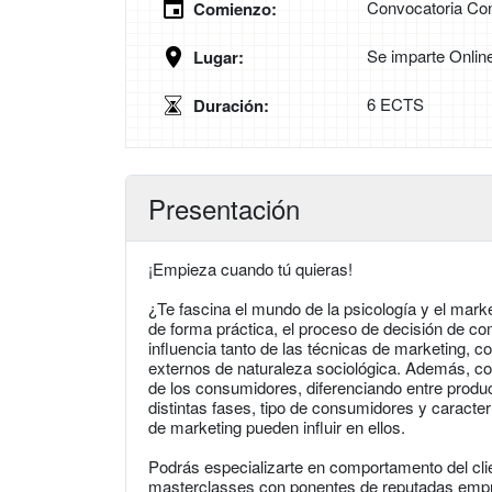
Convocatoria Con
Comienzo:
Se imparte Onlin
Lugar:
6 ECTS
Duración:
Presentación
¡Empieza cuando tú quieras!
¿Te fascina el mundo de la psicología y el marke
de forma práctica, el proceso de decisión de com
influencia tanto de las técnicas de marketing, c
externos de naturaleza sociológica. Además, c
de los consumidores, diferenciando entre prod
distintas fases, tipo de consumidores y caracte
de marketing pueden influir en ellos.
Podrás especializarte en comportamento del cl
masterclasses con ponentes de reputadas empres