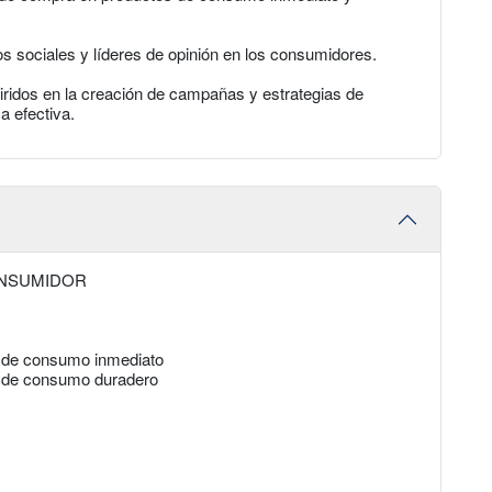
pos sociales y líderes de opinión en los consumidores.
iridos en la creación de campañas y estrategias de
a efectiva.
ONSUMIDOR
s de consumo inmediato
s de consumo duradero