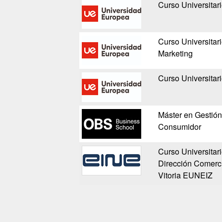
Curso Universitar
Curso Universitar
Marketing
Curso Universitar
Máster en Gestión
Consumidor
Curso Universitar
Dirección Comerci
Vitoria EUNEIZ