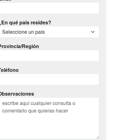
¿En qué país resides?
Provincia/Región
Teléfono
Observaciones