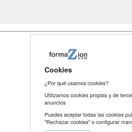
Map
Qui
Tari
Cookies
Acce
¿Por qué usamos cookies?
Acce
Utilizamos cookies propias y de terce
anuncios
Puedes aceptar todas las cookies pul
"Rechazar cookies" o configurar ma
Grupo formazion: