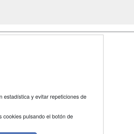
SÍGUENOS EN:
dad
 estadística y evitar repeticiones de
s cookies pulsando el botón de