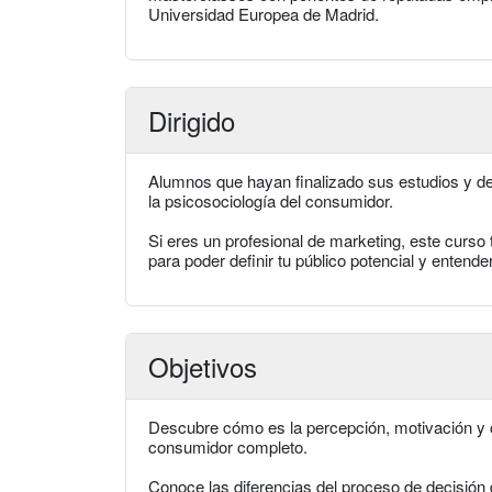
Universidad Europea de Madrid.
Dirigido
Alumnos que hayan finalizado sus estudios y des
la psicosociología del consumidor.
Si eres un profesional de marketing, este curso 
para poder definir tu público potencial y entend
Objetivos
Descubre cómo es la percepción, motivación y 
consumidor completo.
Conoce las diferencias del proceso de decisió