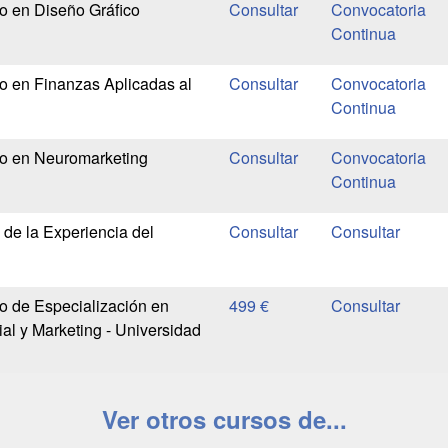
io en Diseño Gráfico
Convocatoria
Continua
io en Finanzas Aplicadas al
Convocatoria
Continua
io en Neuromarketing
Convocatoria
Continua
 de la Experiencia del
io de Especialización en
499 €
al y Marketing - Universidad
Ver otros cursos de...