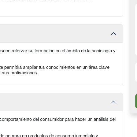
een reforzar su formación en el ámbito de la sociología y
te permitirá ampliar tus conocimientos en un área clave
er sus motivaciones.
comportamiento del consumidor para hacer un análisis del
n de compra en productos de consumo inmediato y