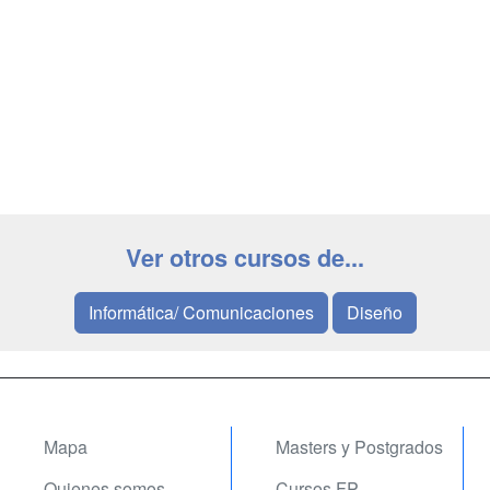
Ver otros cursos de...
Informática/ Comunicaciones
Diseño
Mapa
Masters y Postgrados
Quienes somos
Cursos FP