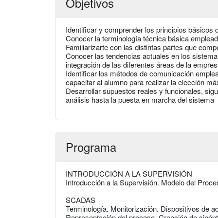
Objetivos
Identificar y comprender los principios básicos
Conocer la terminología técnica básica empleada
Familiarizarte con las distintas partes que com
Conocer las tendencias actuales en los sistemas
integración de las diferentes áreas de la empre
Identificar los métodos de comunicación emple
capacitar al alumno para realizar la elección m
Desarrollar supuestos reales y funcionales, sig
análisis hasta la puesta en marcha del sistema
Programa
INTRODUCCIÓN A LA SUPERVISIÓN
Introducción a la Supervisión. Modelo del Proce
SCADAS
Terminología. Monitorización. Dispositivos de ad
Representación del proceso. Creación de sinópti