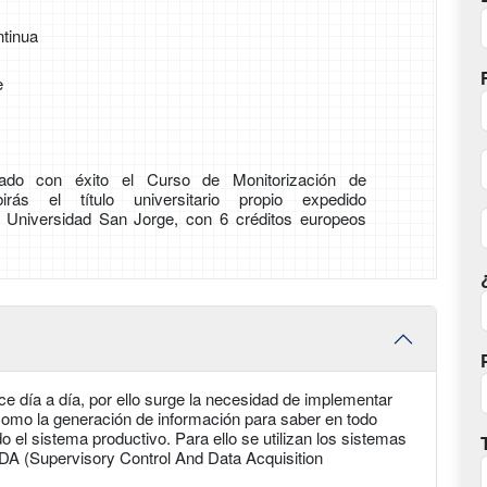
tinua
e
do con éxito el Curso de Monitorización de
birás el título universitario propio expedido
r Universidad San Jorge, con 6 créditos europeos
e día a día, por ello surge la necesidad de implementar
 como la generación de información para saber en todo
 sistema productivo. Para ello se utilizan los sistemas
A (Supervisory Control And Data Acquisition