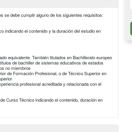
 se debe cumplir alguno de los siguientes requisitos:
co indicando el contenido y la duración del estudio en
arado equivalente. También titulados en Bachillerato europeo
 títulos de bachiller de sistemas educativos de estados
dos no miembros
rior de Formación Profesional, o de Técnico Superior en
uperior
eriencia profesional acreditada y relacionada con el
o de Curso Técnico indicando el contenido, duración en