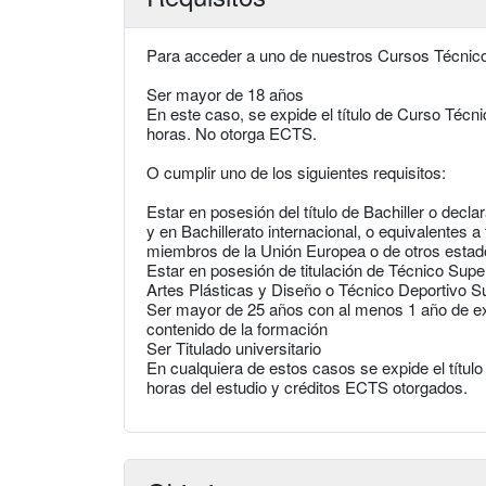
Para acceder a uno de nuestros Cursos Técnicos
Ser mayor de 18 años
En este caso, se expide el título de Curso Técni
horas. No otorga ECTS.
O cumplir uno de los siguientes requisitos:
Estar en posesión del título de Bachiller o decl
y en Bachillerato internacional, o equivalentes a
miembros de la Unión Europea o de otros esta
Estar en posesión de titulación de Técnico Supe
Artes Plásticas y Diseño o Técnico Deportivo S
Ser mayor de 25 años con al menos 1 año de exp
contenido de la formación
Ser Titulado universitario
En cualquiera de estos casos se expide el títul
horas del estudio y créditos ECTS otorgados.