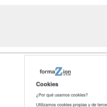
Map
Qui
Tari
Cookies
Acce
¿Por qué usamos cookies?
Acce
Utilizamos cookies propias y de terce