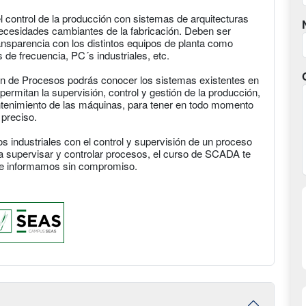
l control de la producción con sistemas de arquitecturas
necesidades cambiantes de la fabricación. Deben ser
ansparencia con los distintos equipos de planta como
de frecuencia, PC´s industriales, etc.
ión de Procesos podrás conocer los sistemas existentes en
permitan la supervisión, control y gestión de la producción,
tenimiento de las máquinas, para tener en todo momento
 preciso.
 industriales con el control y supervisión de un proceso
 supervisar y controlar procesos, el curso de SCADA te
y te informamos sin compromiso.