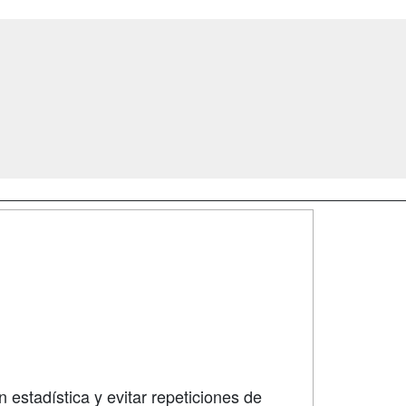
SÍGUENOS EN:
dad
 estadística y evitar repeticiones de