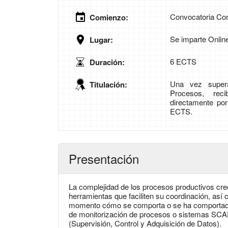
Convocatoria Con
Comienzo:
Se imparte Onlin
Lugar:
6 ECTS
Duración:
Una vez supera
Titulación:
Procesos, reci
directamente po
ECTS.
Presentación
La complejidad de los procesos productivos crec
herramientas que faciliten su coordinación, así
momento cómo se comporta o se ha comportado el
de monitorización de procesos o sistemas SCAD
(Supervisión, Control y Adquisición de Datos).