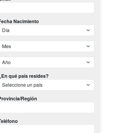
Fecha Nacimiento
¿En qué país resides?
Provincia/Región
Teléfono