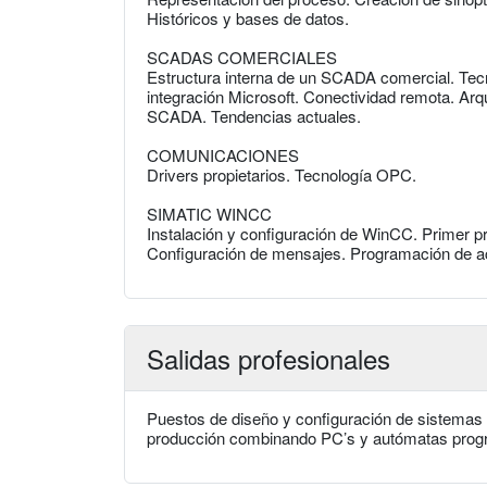
Históricos y bases de datos.
SCADAS COMERCIALES
Estructura interna de un SCADA comercial. Tecn
integración Microsoft. Conectividad remota. Arqu
SCADA. Tendencias actuales.
COMUNICACIONES
Drivers propietarios. Tecnología OPC.
SIMATIC WINCC
Instalación y configuración de WinCC. Primer p
Configuración de mensajes. Programación de ac
Salidas profesionales
Puestos de diseño y configuración de sistemas d
producción combinando PC’s y autómatas prog