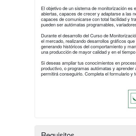
El objetivo de un sistema de monitorización es e
abiertas, capaces de crecer y adaptarse a las 
capaces de comunicarse con total facilidad y tr
pueden ser autómatas programables, variadores 
Durante el desarrollo del Curso de Monitorizac
el mercado, realizando desarrollos gráficos que 
generando históricos del comportamiento y man
una producción de mayor calidad y en el tiempo
Si deseas ampliar tus conocimientos en procesos
productivo, o programas autómatas y aprender a
permitirá conseguirlo. Completa el formulario 
Requisitos