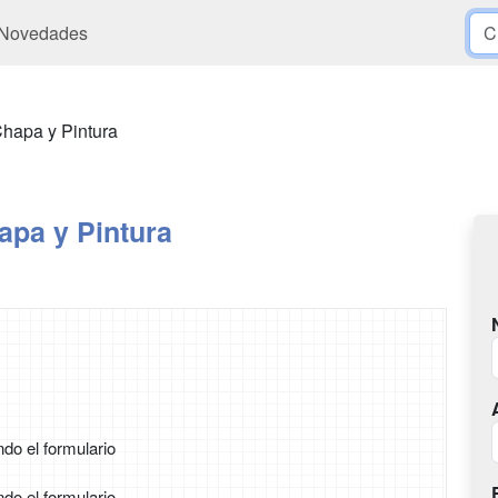
Novedades
hapa y Pintura
apa y Pintura
ndo el formulario
ndo el formulario