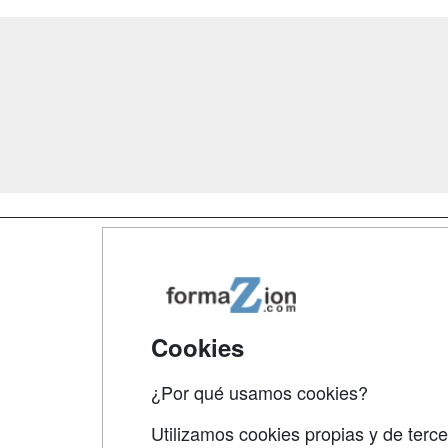
Map
Qui
Tari
Cookies
Acce
¿Por qué usamos cookies?
Acce
Utilizamos cookies propias y de terce