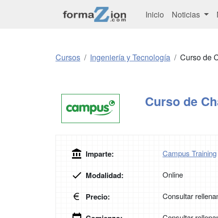
Inicio
Noticias
Cursos
Ingeniería y Tecnología
Curso de C
Curso de Ch
Campus Training
Imparte:
Online
Modalidad:
Consultar rellena
Precio:
Consultar rellena