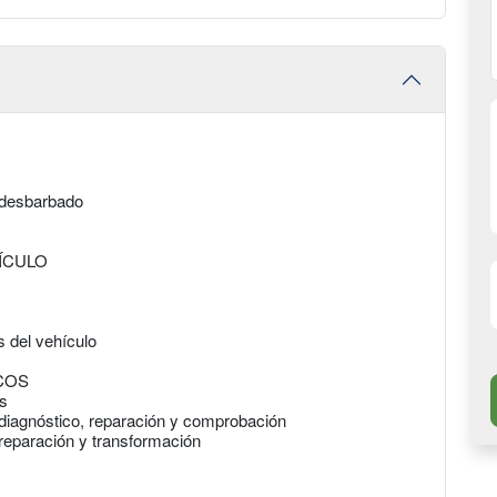
 desbarbado
ÍCULO
s del vehículo
COS
os
diagnóstico, reparación y comprobación
 reparación y transformación