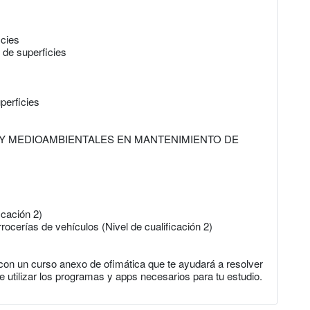
icies
n de superficies
perficies
 Y MEDIOAMBIENTALES EN MANTENIMIENTO DE
icación 2)
cerías de vehículos (Nivel de cualificación 2)
con un curso anexo de ofimática que te ayudará a resolver
e utilizar los programas y apps necesarios para tu estudio.