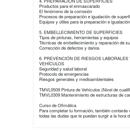
4. PREPARACIÓN DE SUPERFICIES
Productos para el enmascarado
El fenómeno de la corrosión
Procesos de preparación e igualación de superf
Equipos y útiles para la preparación e igualació
5. EMBELLECIMIENTO DE SUPERFICIES
Tipos de pinturas, herramientas y equipos
Técnicas de embellecimiento y reparación de su
Corrección de defectos y daños
6. PREVENCIÓN DE RIESGOS LABORALES
VEHÍCULOS
Seguridad y salud laboral
Protocolo de emergencias
Riesgos generales y medioambientales
TMVL0509 Pintura de Vehículos (Nivel de cualif
TMVL0309 Mantenimiento de estructuras de carro
Curso de Ofimática
Para completar tu formación, también contarás 
todas las dudas que te puedan surgir a la hora d