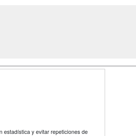
SÍGUENOS EN:
dad
 estadística y evitar repeticiones de