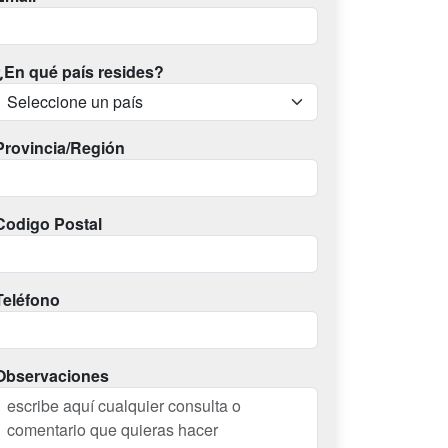
¿En qué país resides?
Provincia/Región
Codigo Postal
Teléfono
Observaciones