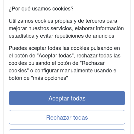
¿Por qué usamos cookies?
SÍGUENOS EN:
Contactar
Utilizamos cookies propias y de terceros para
mejorar nuestros servicios, elaborar información
Confidencialidad
estadística y evitar repeticiones de anuncios
Aviso legal
Puedes aceptar todas las cookies pulsando en
Copyleft
el botón de "Aceptar todas", rechazar todas las
cookies pulsando el botón de "Rechazar
cookies" o configurar manualmente usando el
botón de "más opciones"
Grupo formazion:
Aceptar todas
Rechazar todas