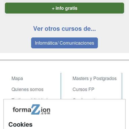
+ info gratis
Ver otros cursos de...
Informática/ Comunicaciones
Mapa
Masters y Postgrados
Quienes somos
Cursos FP
Tarifas publicidad
Conferencias
Acceso Usuarios
Carreras
Universitarias
Acceso Centros
Cookies
Oposiciones