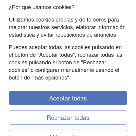
Confidencialidad
¿Por qué usamos cookies?
Aviso legal
Utilizamos cookies propias y de terceros para
Copyleft
mejorar nuestros servicios, elaborar información
estadística y evitar repeticiones de anuncios
Puedes aceptar todas las cookies pulsando en
el botón de "Aceptar todas", rechazar todas las
Grupo formazion:
cookies pulsando el botón de "Rechazar
cookies" o configurar manualmente usando el
botón de "más opciones"
Aceptar todas
Rechazar todas
Copyright 2000-2026 Formazion Web, S.L. - Calle