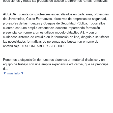
oposiciones y todas las pruebas de acceso a diferentes ramas formativas.
AULACAT cuenta con profesores especializados en cada área, profesores
de Universidad, Ciclos Formativos, directivos de empresas de seguridad,
profesores de las Fuerzas y Cuerpos de Seguridad Pública. Todos ellos
cuentan con una amplia experiencia docente impartiendo formación
presencial conforme a un estudiado modelo didáctico A8, y con un
cuidadoso sistema de estudio en la formación on-line, dirigido a satisfacer
las necesidades formativas de personas que buscan un entorno de
aprendizaje RESPONSABLE Y SEGURO.
Ponemos a disposición de nuestros alumnos un material didáctico y un
equipo de trabajo con una amplia experiencia educativa, que se preocupa
d...
▼ más info ▼