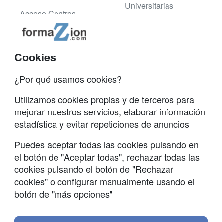
Universitarias
Acceso Centros
Oposiciones
SÍGUENOS EN:
Contactar
Cookies
Confidencialidad
¿Por qué usamos cookies?
Aviso legal
Utilizamos cookies propias y de terceros para
Copyleft
mejorar nuestros servicios, elaborar información
estadística y evitar repeticiones de anuncios
Puedes aceptar todas las cookies pulsando en
el botón de "Aceptar todas", rechazar todas las
Grupo formazion:
cookies pulsando el botón de "Rechazar
cookies" o configurar manualmente usando el
botón de "más opciones"