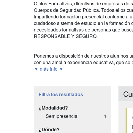
Ciclos Formativos, directivos de empresas de s
Cuerpos de Seguridad Pública. Todos ellos cu
impartiendo formación presencial conforme a u
cuidadoso sistema de estudio en la formación on-
necesidades formativas de personas que busca
RESPONSABLE Y SEGURO.
Ponemos a disposición de nuestros alumnos un 
con una amplia experiencia educativa, que se p
▼ más info ▼
Cur
Filtra los resultados
¿Modalidad?
Semipresencial
1
¿Dónde?