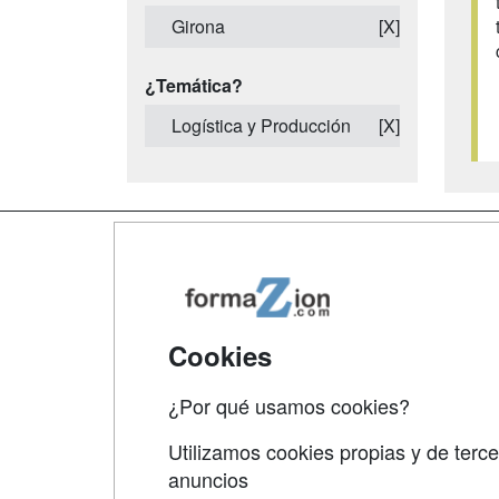
Girona
[X]
¿Temática?
Logística y Producción
[X]
Map
Qui
Tari
Cookies
Acce
¿Por qué usamos cookies?
Acce
Utilizamos cookies propias y de terce
anuncios