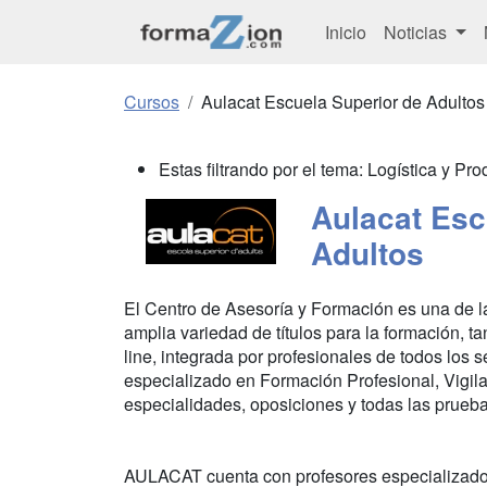
Inicio
Noticias
Cursos
Aulacat Escuela Superior de Adultos
Estas filtrando por el tema: Logística y Pr
Aulacat Esc
Adultos
El Centro de Asesoría y Formación es una de l
amplia variedad de títulos para la formación, t
line, integrada por profesionales de todos los
especializado en Formación Profesional, Vigil
especialidades, oposiciones y todas las prueba
AULACAT cuenta con profesores especializados