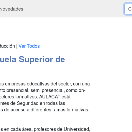
Novedades
oducción |
Ver Todos
uela Superior de
as empresas educativas del sector, con una
anto presencial, semi presencial, como on-
 sectores formativos. AULACAT está
antes de Seguridad en todas las
s de acceso a diferentes ramas formativas.
 en cada área, profesores de Universidad,