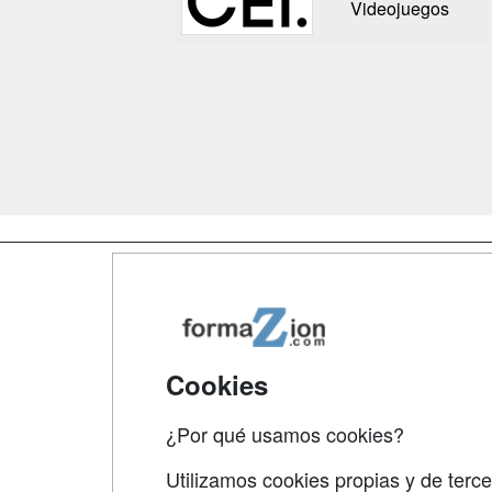
Videojuegos
Map
Qui
Tari
Cookies
Acce
¿Por qué usamos cookies?
Acce
Utilizamos cookies propias y de terce