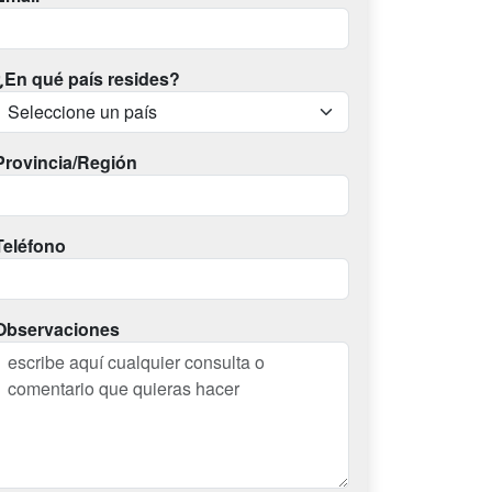
¿En qué país resides?
Provincia/Región
Teléfono
Observaciones