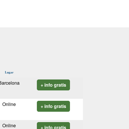
Lugar
Barcelona
+ info gratis
Online
+ info gratis
Online
+ info gratis