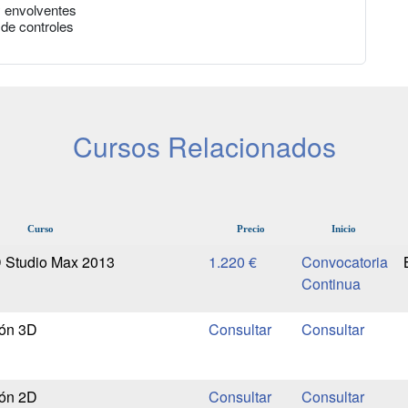
y envolventes
 de controles
Cursos Relacionados
Curso
Precio
Inicio
 Studio Max 2013
1.220 €
Convocatoria
Continua
ión 3D
ión 2D