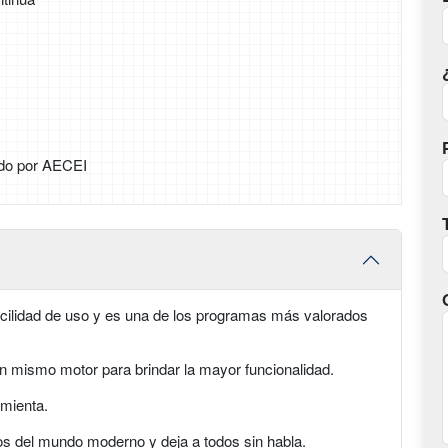
do por AECEI
ilidad de uso y es una de los programas más valorados
un mismo motor para brindar la mayor funcionalidad.
amienta.
s del mundo moderno y deja a todos sin habla.