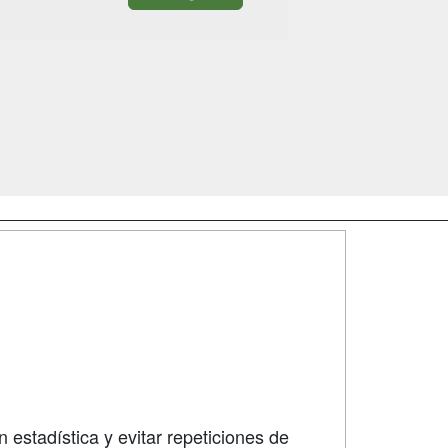
SÍGUENOS EN:
dad
 estadística y evitar repeticiones de