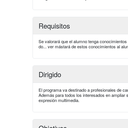
Requisitos
Se valorará que el alumno tenga conocimientos
do... ver mástará de estos conocimientos al al
Dirigido
El programa va destinado a profesionales de car
Además para todos los interesados en ampliar s
expresión multimedia.
Objetivos