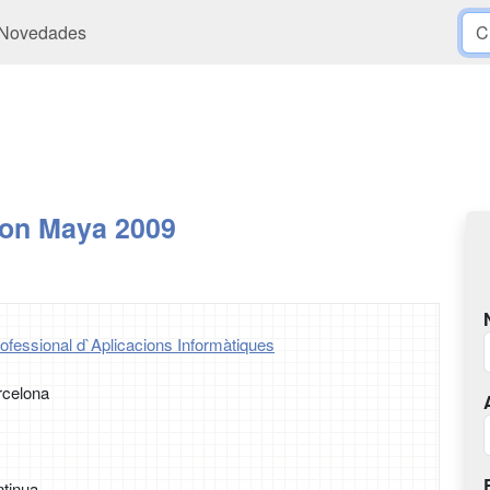
Novedades
on Maya 2009
ofessional d`Aplicacions Informàtiques
rcelona
tinua