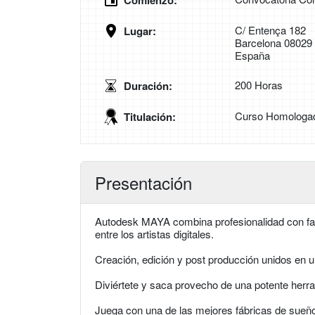
Comienzo:
C/ Entença 182
Lugar:
Barcelona 08029
España
200 Horas
Duración:
Curso Homologa
Titulación:
Presentación
Autodesk MAYA combina profesionalidad con fac
entre los artistas digitales.
Creación, edición y post producción unidos en 
Diviértete y saca provecho de una potente herr
Juega con una de las mejores fábricas de sueño