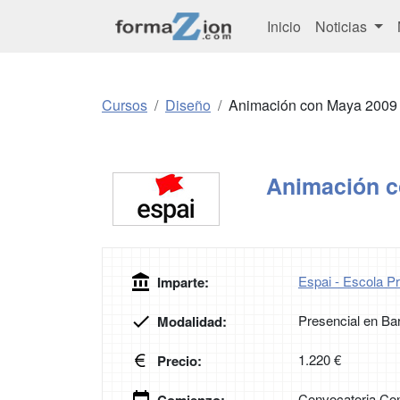
Inicio
Noticias
Cursos
Diseño
Animación con Maya 2009
Animación c
Espai - Escola Pr
Imparte:
Presencial en Ba
Modalidad:
1.220 €
Precio:
Convocatoria Con