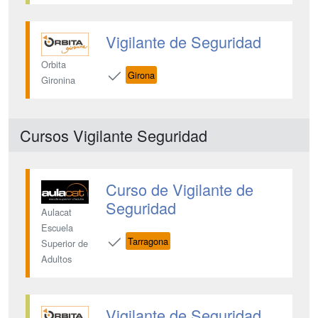
Vigilante de Seguridad
Orbita
Girona
Gironina
Cursos Vigilante Seguridad
Curso de Vigilante de
Seguridad
Aulacat
Escuela
Tarragona
Superior de
Adultos
Vigilante de Seguridad