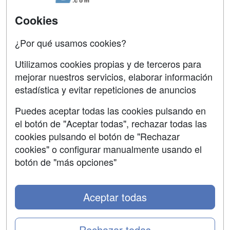
SÍGUENOS EN:
Contactar
Cookies
Confidencialidad
¿Por qué usamos cookies?
Aviso legal
Utilizamos cookies propias y de terceros para
Copyleft
mejorar nuestros servicios, elaborar información
estadística y evitar repeticiones de anuncios
Puedes aceptar todas las cookies pulsando en
el botón de "Aceptar todas", rechazar todas las
Grupo formazion:
cookies pulsando el botón de "Rechazar
cookies" o configurar manualmente usando el
botón de "más opciones"
Aceptar todas
Rechazar todas