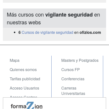
Más cursos con
en
vigilante seguridad
nuestras webs
6
Cursos de vigilante seguridad
en
ofizios.com
Mapa
Masters y Postgrados
Quienes somos
Cursos FP
Tarifas publicidad
Conferencias
Acceso Usuarios
Carreras
Universitarias
Acceso Centros
Oposiciones