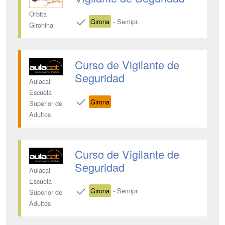
Orbita
Girona
- Semipr.
Gironina
Curso de Vigilante de
Seguridad
Aulacat
Escuela
Girona
Superior de
Adultos
Curso de Vigilante de
Seguridad
Aulacat
Escuela
Girona
- Semipr.
Superior de
Adultos